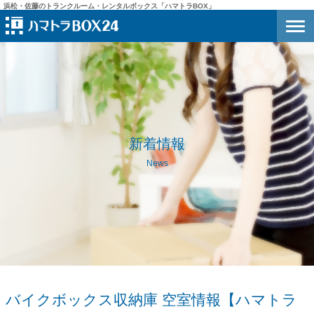
浜松・佐藤のトランクルーム・レンタルボックス「ハマトラBOX」
新着情報
News
バイクボックス収納庫 空室情報【ハマトラ