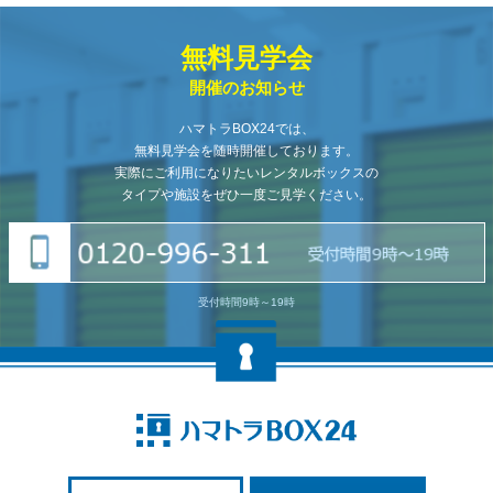
無料見学会
開催のお知らせ
ハマトラBOX24では、
無料見学会を随時開催しております。
実際にご利用になりたいレンタルボックスの
タイプや施設をぜひ一度ご見学ください。
受付時間9時～19時