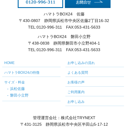
ハマトラBOX24 佐藤
〒430-0807 静岡県浜松市中央区佐藤2丁目16-32
TEL:0120-996-311 FAX:053-431-5633
ハマトラBOX24 磐田小立野
〒438-0838 静岡県磐田市小立野404-1
TEL:0120-996-311 FAX:053-431-5633
HOME
お申し込みの流れ
ハマトラBOX24の特徴
よくある質問
サイズ・料金
お客様の声
浜松佐藤
ご利用案内
磐田小立野
お申し込み
管理運営会社：株式会社TRYNEXT
〒431-3125 静岡県浜松市中央区半田山5-17-12