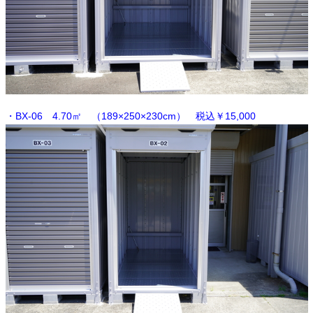
・BX-06 4.70㎡ （
189×250×230cm） 税込￥15,000