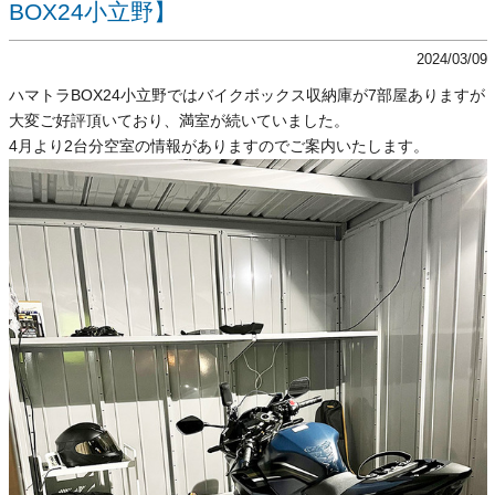
BOX24小立野】
2024/03/09
ハマトラBOX24小立野ではバイクボックス収納庫が7部屋ありますが
大変ご好評頂いており、満室が続いていました。
4月より2台分空室の情報がありますのでご案内いたします。